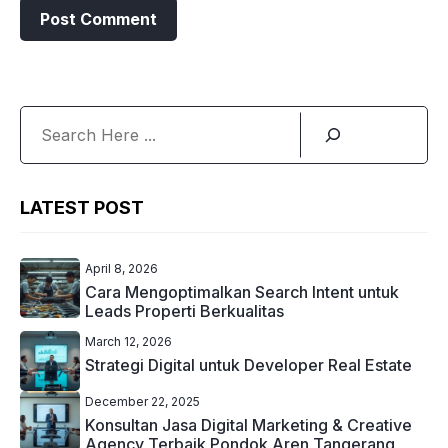
Search
LATEST POST
April 8, 2026
Cara Mengoptimalkan Search Intent untuk
Leads Properti Berkualitas
March 12, 2026
Strategi Digital untuk Developer Real Estate
December 22, 2025
Konsultan Jasa Digital Marketing & Creative
Agency Terbaik Pondok Aren Tangerang