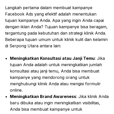
Langkah pertama dalam membuat kampanye
Facebook Ads yang efektif adalah menentukan
tujuan kampanye Anda. Apa yang ingin Anda capai
dengan iklan Anda? Tujuan kampanye bisa beragam,
tergantung pada kebutuhan dan strategi klinik Anda.
Beberapa tujuan umum untuk klinik kulit dan kelamin
di Serpong Utara antara lain:
Meningkatkan Konsultasi atau Janji Temu
: Jika
tujuan Anda adalah untuk meningkatkan jumlah
konsultasi atau janji temu, Anda bisa membuat
kampanye yang mendorong orang untuk
menghubungi klinik Anda atau mengisi formulir
online.
Meningkatkan Brand Awareness
: Jika klinik Anda
baru dibuka atau ingin meningkatkan visibilitas,
Anda bisa membuat kampanye untuk