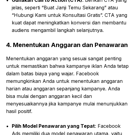
jelas, seperti “Buat Janji Temu Sekarang” atau
“Hubungi Kami untuk Konsultasi Gratis”. CTA yang
kuat dapat meningkatkan konversi dan membantu
audiens mengambil langkah selanjutnya.
4.
Menentukan Anggaran dan Penawaran
Menentukan anggaran yang sesuai sangat penting
untuk memastikan bahwa kampanye iklan Anda tetap
dalam batas biaya yang wajar. Facebook
memungkinkan Anda untuk menentukan anggaran
harian atau anggaran sepanjang kampanye. Anda
bisa mulai dengan anggaran kecil dan
menyesuaikannya jika kampanye mulai menunjukkan
hasil positif.
Pilih Model Penawaran yang Tepat
: Facebook
Ads memiliki dua model penawaran utama, yaitu