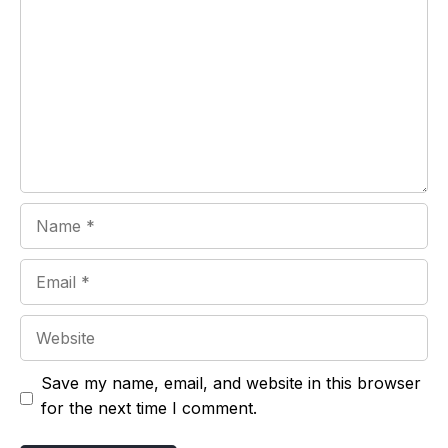
Name
Email
Website
Save my name, email, and website in this browser
for the next time I comment.