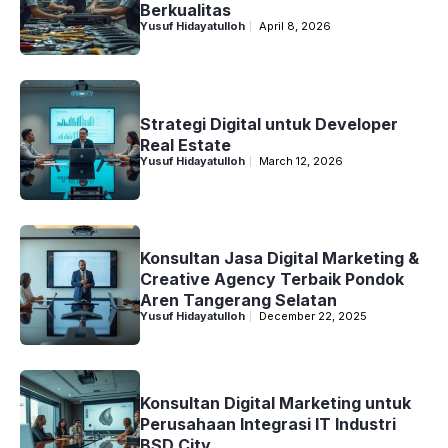
Berkualitas
Yusuf Hidayatulloh
April 8, 2026
Strategi Digital untuk Developer
Real Estate
Yusuf Hidayatulloh
March 12, 2026
Konsultan Jasa Digital Marketing &
Creative Agency Terbaik Pondok
Aren Tangerang Selatan
Yusuf Hidayatulloh
December 22, 2025
Konsultan Digital Marketing untuk
Perusahaan Integrasi IT Industri
BSD City