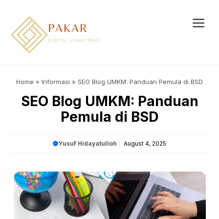
Skip
to
content
Me
Home
»
Informasi
»
SEO Blog UMKM: Panduan Pemula di BSD
SEO Blog UMKM: Panduan
Pemula di BSD
Yusuf Hidayatulloh
August 4, 2025