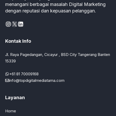
menangani berbagai masalah Digital Marketing
dengan reputasi dan kepuasan pelanggan.
Instagram
X
LinkedIn
Kontak Info
Jl. Raya Pagedangan, Cicayur , BSD City Tangerang Banten
15339
+61 81 70009168
info@topdigitalmediatama.com
Layanan
Home