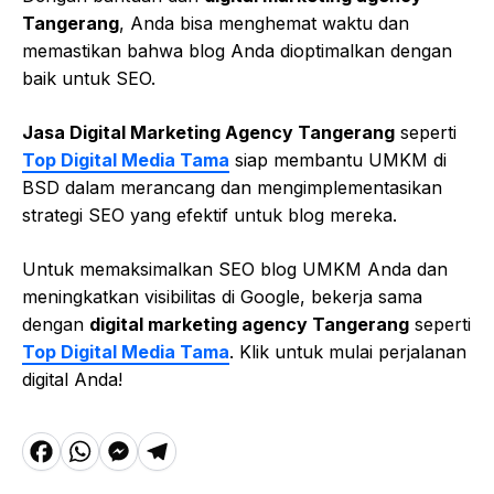
Tangerang
, Anda bisa menghemat waktu dan
memastikan bahwa blog Anda dioptimalkan dengan
baik untuk SEO.
Jasa Digital Marketing Agency Tangerang
seperti
Top Digital Media Tama
siap membantu UMKM di
BSD dalam merancang dan mengimplementasikan
strategi SEO yang efektif untuk blog mereka.
Untuk memaksimalkan SEO blog UMKM Anda dan
meningkatkan visibilitas di Google, bekerja sama
dengan
digital marketing agency Tangerang
seperti
Top Digital Media Tama
. Klik untuk mulai perjalanan
digital Anda!
F
W
M
T
a
h
e
el