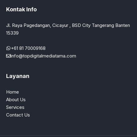
Kontak Info
Jl. Raya Pagedangan, Cicayur , BSD City Tangerang Banten
15339
+61 81 70009168
info@topdigitalmediatama.com
Layanan
Home
About Us
Services
Contact Us