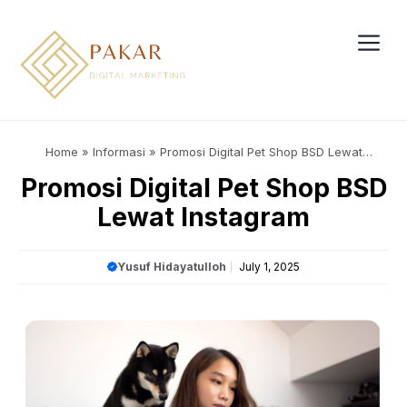
Skip
to
content
Me
Home
»
Informasi
»
Promosi Digital Pet Shop BSD Lewat
Instagram
Promosi Digital Pet Shop BSD
Lewat Instagram
Yusuf Hidayatulloh
July 1, 2025