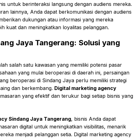
snis untuk berinteraksi langsung dengan audiens mereka.
aluran lainnya, Anda dapat berkomunikasi dengan audiens
berikan dukungan atau informasi yang mereka
 kuat dan meningkatkan loyalitas pelanggan.
dang Jaya Tangerang: Solusi yang
alah salah satu kawasan yang memiliki potensi pasar
haan yang mulai beroperasi di daerah ini, persaingan
yang beroperasi di Sindang Jaya perlu memiliki strategi
rsaing dan berkembang.
Digital marketing agency
asaran yang efektif dan terukur bagi setiap bisnis yang
ency Sindang Jaya Tangerang
, bisnis Anda dapat
saran digital untuk meningkatkan visibilitas, menarik
reka menjadi pelanggan setia. Digital marketing agency