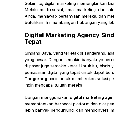
Selain itu, digital marketing memungkinkan bi
Melalui media sosial, email marketing, dan s
Anda, menjawab pertanyaan mereka, dan mem
butuhkan. Ini membangun hubungan yang lebih
Digital Marketing Agency Sin
Tepat
Sindang Jaya, yang terletak di Tangerang, ad
yang besar. Dengan semakin banyaknya perusa
di pasar juga semakin ketat. Untuk itu, bisnis 
pemasaran digital yang tepat untuk dapat be
Tangerang
hadir untuk memberikan solusi pem
ingin mencapai tujuan mereka.
Dengan menggunakan
digital marketing ag
memanfaatkan berbagai platform dan alat pema
lebih banyak pengunjung, dan mengonversi me