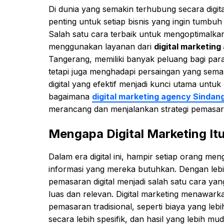
Di dunia yang semakin terhubung secara digita
penting untuk setiap bisnis yang ingin tumbu
Salah satu cara terbaik untuk mengoptimalkan 
menggunakan layanan dari
digital marketin
Tangerang, memiliki banyak peluang bagi pa
tetapi juga menghadapi persaingan yang semakin
digital yang efektif menjadi kunci utama unt
bagaimana
digital marketing agency Sinda
merancang dan menjalankan strategi pemasaran
Mengapa Digital Marketing It
Dalam era digital ini, hampir setiap orang me
informasi yang mereka butuhkan. Dengan lebih 
pemasaran digital menjadi salah satu cara yan
luas dan relevan. Digital marketing menawarka
pemasaran tradisional, seperti biaya yang le
secara lebih spesifik, dan hasil yang lebih mu