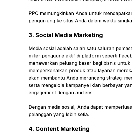
PPC memungkinkan Anda untuk mendapatkan h
pengunjung ke situs Anda dalam waktu singka
3.
Social Media Marketing
Media sosial adalah salah satu saluran pemasar
miliar pengguna aktif di platform seperti Face
menawarkan peluang besar bagi bisnis untuk 
memperkenalkan produk atau layanan merek
akan membantu Anda merancang strategi medi
serta mengelola kampanye iklan berbayar ya
engagement dengan audiens.
Dengan media sosial, Anda dapat memperlua
pelanggan yang lebih setia.
4.
Content Marketing