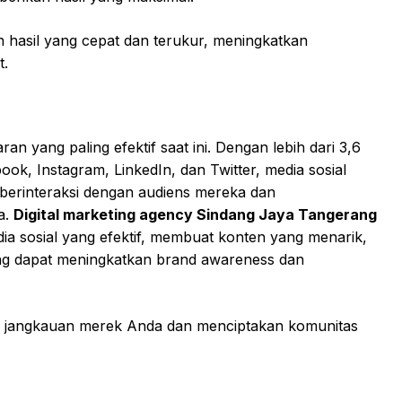
asil yang cepat dan terukur, meningkatkan
t.
an yang paling efektif saat ini. Dengan lebih dari 3,6
book, Instagram, LinkedIn, dan Twitter, media sosial
berinteraksi dengan audiens mereka dan
a.
Digital marketing agency Sindang Jaya Tangerang
a sosial yang efektif, membuat konten yang menarik,
ng dapat meningkatkan brand awareness dan
s jangkauan merek Anda dan menciptakan komunitas