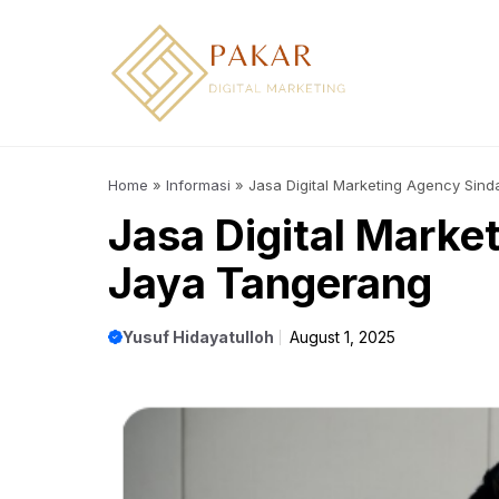
Skip
to
content
Home
»
Informasi
»
Jasa Digital Marketing Agency Sin
Jasa Digital Marke
Jaya Tangerang
Yusuf Hidayatulloh
August 1, 2025