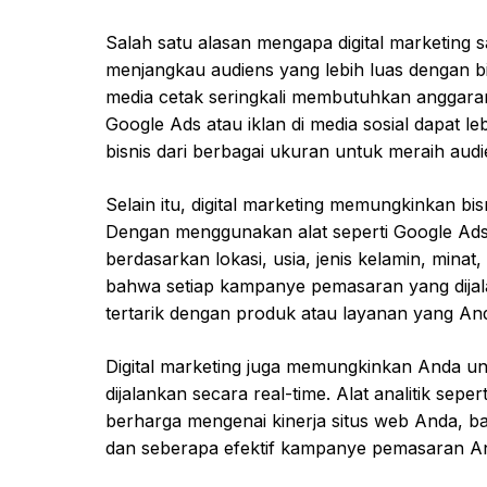
Salah satu alasan mengapa digital marketing
menjangkau audiens yang lebih luas dengan biay
media cetak seringkali membutuhkan anggaran 
Google Ads atau iklan di media sosial dapat l
bisnis dari berbagai ukuran untuk meraih audi
Selain itu, digital marketing memungkinkan bi
Dengan menggunakan alat seperti Google Ad
berdasarkan lokasi, usia, jenis kelamin, minat
bahwa setiap kampanye pemasaran yang dijal
tertarik dengan produk atau layanan yang An
Digital marketing juga memungkinkan Anda un
dijalankan secara real-time. Alat analitik sep
berharga mengenai kinerja situs web Anda, b
dan seberapa efektif kampanye pemasaran A