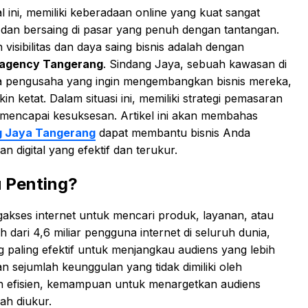
l ini, memiliki keberadaan online yang kuat sangat
h dan bersaing di pasar yang penuh dengan tantangan.
visibilitas dan daya saing bisnis adalah dengan
g agency Tangerang
. Sindang Jaya, sebuah kawasan di
ra pengusaha yang ingin mengembangkan bisnis mereka,
 ketat. Dalam situasi ini, memiliki strategi pemasaran
uk mencapai kesuksesan. Artikel ini akan membahas
ng Jaya Tangerang
dapat membantu bisnis Anda
 digital yang efektif dan terukur.
u Penting?
ngakses internet untuk mencari produk, layanan, atau
dari 4,6 miliar pengguna internet di seluruh dunia,
g paling efektif untuk menjangkau audiens yang lebih
n sejumlah keunggulan yang tidak dimiliki oleh
bih efisien, kemampuan untuk menargetkan audiens
dah diukur.