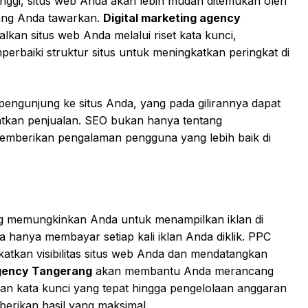
tinggi, situs web Anda akan lebih mudah ditemukan oleh
ang Anda tawarkan.
Digital marketing agency
n situs web Anda melalui riset kata kunci,
rbaiki struktur situs untuk meningkatkan peringkat di
ngunjung ke situs Anda, yang pada gilirannya dapat
tkan penjualan. SEO bukan hanya tentang
 memberikan pengalaman pengguna yang lebih baik di
 memungkinkan Anda untuk menampilkan iklan di
a hanya membayar setiap kali iklan Anda diklik. PPC
katkan visibilitas situs web Anda dan mendatangkan
agency Tangerang
akan membantu Anda merancang
han kata kunci yang tepat hingga pengelolaan anggaran
rikan hasil yang maksimal.