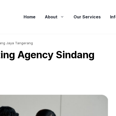
Home
About
Our Services
In
dang Jaya Tangerang
ting Agency Sindang