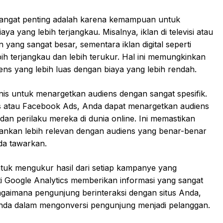
 sangat penting adalah karena kemampuan untuk
a yang lebih terjangkau. Misalnya, iklan di televisi atau
yang sangat besar, sementara iklan digital seperti
ebih terjangkau dan lebih terukur. Hal ini memungkinkan
ens yang lebih luas dengan biaya yang lebih rendah.
snis untuk menargetkan audiens dengan sangat spesifik.
s atau Facebook Ads, Anda dapat menargetkan audiens
, dan perilaku mereka di dunia online. Ini memastikan
ankan lebih relevan dengan audiens yang benar-benar
da tawarkan.
tuk mengukur hasil dari setiap kampanye yang
erti Google Analytics memberikan informasi yang sangat
agaimana pengunjung berinteraksi dengan situs Anda,
nda dalam mengonversi pengunjung menjadi pelanggan.