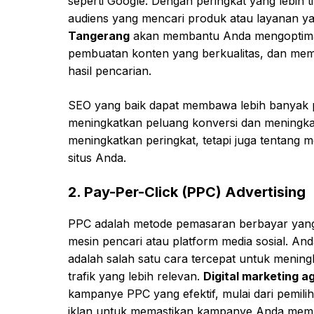
seperti Google. Dengan peringkat yang lebih 
audiens yang mencari produk atau layanan y
Tangerang
akan membantu Anda mengoptimalka
pembuatan konten yang berkualitas, dan mempe
hasil pencarian.
SEO yang baik dapat membawa lebih banyak pe
meningkatkan peluang konversi dan meningka
meningkatkan peringkat, tetapi juga tentang
situs Anda.
2.
Pay-Per-Click (PPC) Advertising
PPC adalah metode pemasaran berbayar yang
mesin pencari atau platform media sosial. And
adalah salah satu cara tercepat untuk mening
trafik yang lebih relevan.
Digital marketing 
kampanye PPC yang efektif, mulai dari pemili
iklan untuk memastikan kampanye Anda membe