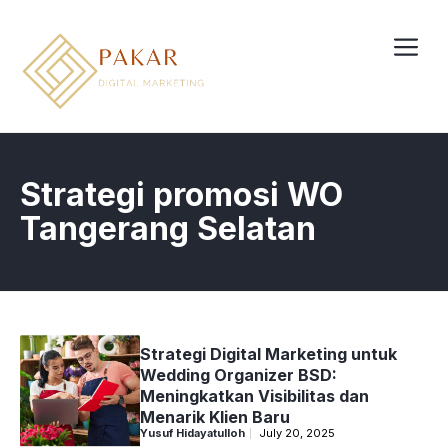
Skip
to
content
Me
Strategi promosi WO
Tangerang Selatan
Strategi Digital Marketing untuk
Wedding Organizer BSD:
Meningkatkan Visibilitas dan
Menarik Klien Baru
Yusuf Hidayatulloh
July 20, 2025