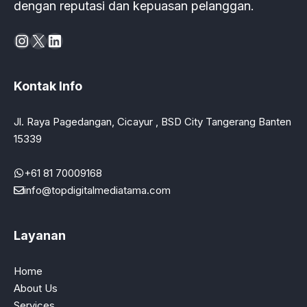
dengan reputasi dan kepuasan pelanggan.
Instagram
X
LinkedIn
Kontak Info
Jl. Raya Pagedangan, Cicayur , BSD City Tangerang Banten
15339
+61 81 70009168
info@topdigitalmediatama.com
Layanan
Home
About Us
Services