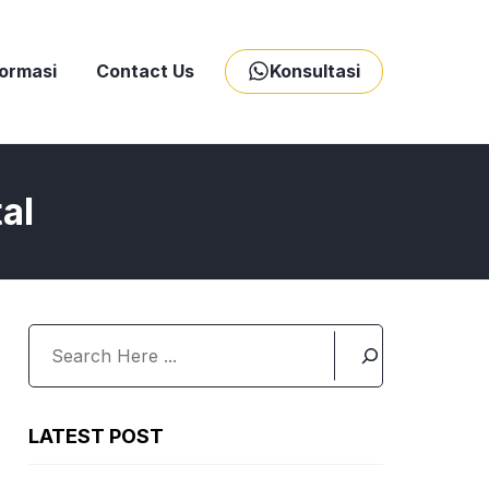
formasi
Contact Us
Konsultasi
al
Search
LATEST POST