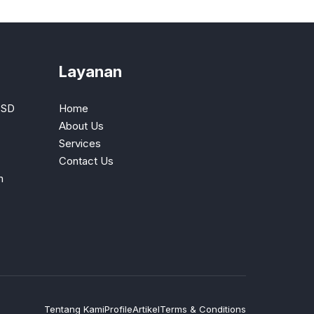
Layanan
BSD
Home
About Us
Services
Contact Us
m
Tentang Kami
Profile
Artikel
Terms & Conditions