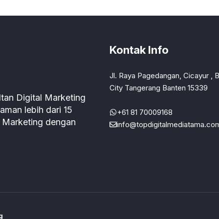
Kontak Info
Jl. Raya Pagedangan, Cicayur , 
City Tangerang Banten 15339
tan Digital Marketing
man lebih dari 15
+61 81 70009168
l Marketing dengan
info@topdigitalmediatama.co
g