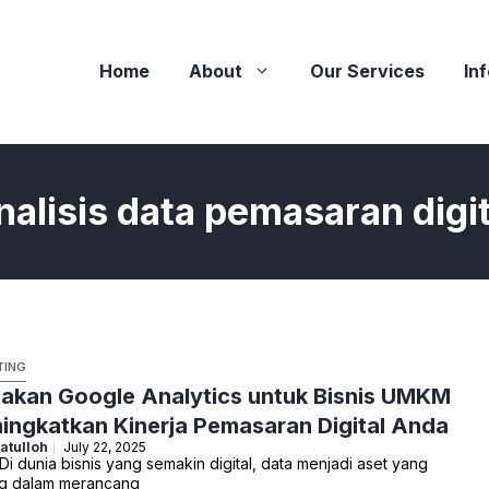
Home
About
Our Services
In
nalisis data pemasaran digit
TING
kan Google Analytics untuk Bisnis UMKM
ingkatkan Kinerja Pemasaran Digital Anda
atulloh
July 22, 2025
i dunia bisnis yang semakin digital, data menjadi aset yang
ng dalam merancang