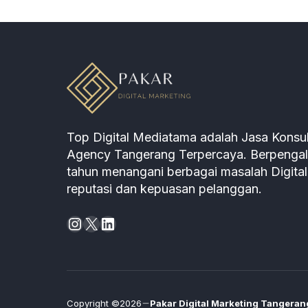
Top Digital Mediatama adalah Jasa Konsul
Agency Tangerang Terpercaya. Berpengala
tahun menangani berbagai masalah Digita
reputasi dan kepuasan pelanggan.
Instagram
X
LinkedIn
Copyright ©2026
Pakar Digital Marketing Tangeran